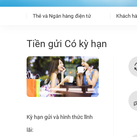
Thẻ và Ngân hàng điện tử
Khách hà
Tiền gửi Có kỳ hạn
Kỳ hạn gửi và hình thức lĩnh
lãi: