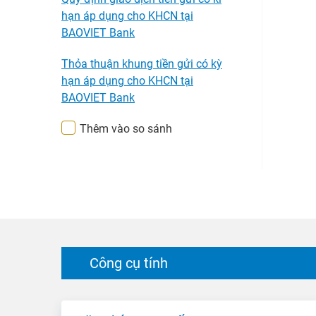
hạn áp dụng cho KHCN tại
BAOVIET Bank
Thỏa thuận khung tiền gửi có kỳ
hạn áp dụng cho KHCN tại
BAOVIET Bank
Thêm vào so sánh
Công cụ tính