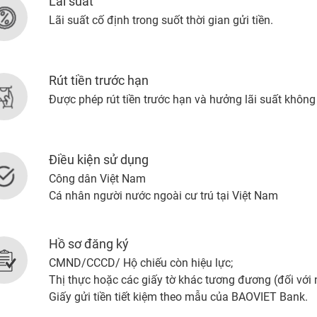
Lãi suất
Lãi suất cố định trong suốt thời gian gửi tiền.
Rút tiền trước hạn
Được phép rút tiền trước hạn và hưởng lãi suất không
Điều kiện sử dụng
Công dân Việt Nam
Cá nhân người nước ngoài cư trú tại Việt Nam
Hồ sơ đăng ký
CMND/CCCD/ Hộ chiếu còn hiệu lực;
Thị thực hoặc các giấy tờ khác tương đương (đối với
Giấy gửi tiền tiết kiệm theo mẫu của BAOVIET Bank.