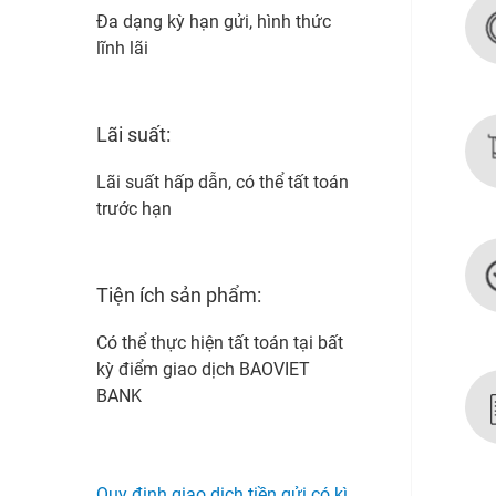
Đa dạng kỳ hạn gửi, hình thức
lĩnh lãi
Lãi suất:
Lãi suất hấp dẫn, có thể tất toán
trước hạn
Tiện ích sản phẩm:
Có thể thực hiện tất toán tại bất
kỳ điểm giao dịch BAOVIET
BANK
Quy định giao dịch tiền gửi có kì