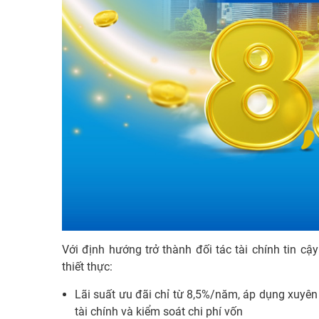
Với định hướng trở thành đối tác tài chính tin c
thiết thực:
Lãi suất ưu đãi chỉ từ 8,5%/năm, áp dụng xuyên
tài chính và kiểm soát chi phí vốn