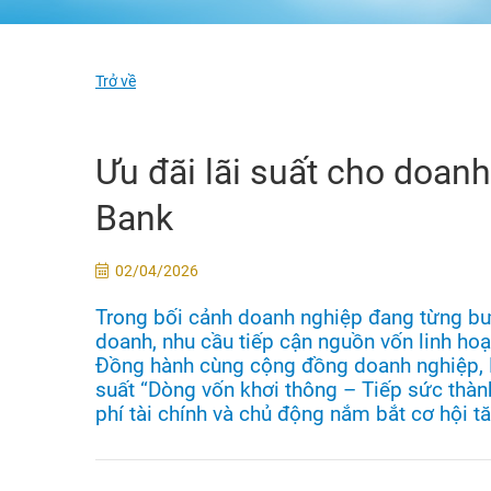
Trở về
Ưu đãi lãi suất cho doan
Bank
02/04/2026
Trong bối cảnh doanh nghiệp đang từng bư
doanh, nhu cầu tiếp cận nguồn vốn linh hoạt
Đồng hành cùng cộng đồng doanh nghiệp, B
suất “Dòng vốn khơi thông – Tiếp sức thàn
phí tài chính và chủ động nắm bắt cơ hội t