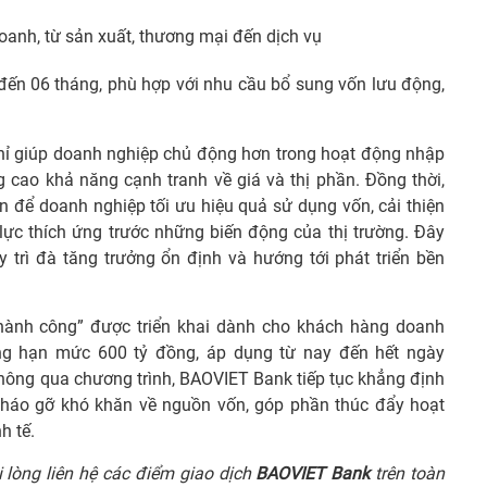
anh, từ sản xuất, thương mại đến dịch vụ
 đến 06 tháng, phù hợp với nhu cầu bổ sung vốn lưu động,
 chỉ giúp doanh nghiệp chủ động hơn trong hoạt động nhập
cao khả năng cạnh tranh về giá và thị phần. Đồng thời,
n để doanh nghiệp tối ưu hiệu quả sử dụng vốn, cải thiện
ực thích ứng trước những biến động của thị trường. Đây
 trì đà tăng trưởng ổn định và hướng tới phát triển bền
thành công” được triển khai dành cho khách hàng doanh
ng hạn mức 600 tỷ đồng, áp dụng từ nay đến hết ngày
hông qua chương trình, BAOVIET Bank tiếp tục khẳng định
 tháo gỡ khó khăn về nguồn vốn, góp phần thúc đẩy hoạt
h tế.
i lòng liên hệ các điểm giao dịch
BAOVIET Bank
trên toàn