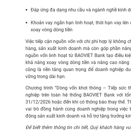
Đáp ứng đa dạng nhu cầu và ngành nghề kinh do
Khoản vay ngắn hạn linh hoạt, thời hạn vay lên
xoay vòng dòng tiền
Việc tiếp cận nguồn vốn với chi phí hợp lý không
hàng, sản xuất kinh doanh mà còn góp phần nâng 
nguồn vốn linh hoạt từ BAOVIET Bank tạo điều kiệ
khả năng xoay vòng dòng tiền và nâng cao năng l
cũng là nền tảng quan trọng để doanh nghiệp duy
vững trong dài hạn.
Chương trình “Dòng vốn khơi thông – Tiếp sức 
nghiệp trên toàn hệ thống BAOVIET Bank với tổ
31/12/2026 hoặc đến khi có thông báo thay thế. T
vai trò đồng hành cùng doanh nghiệp trong việc
động sản xuất kinh doanh và hỗ trợ tăng trưởng kin
Để biết thêm thông tin chi tiết, Quý khách hàng vu