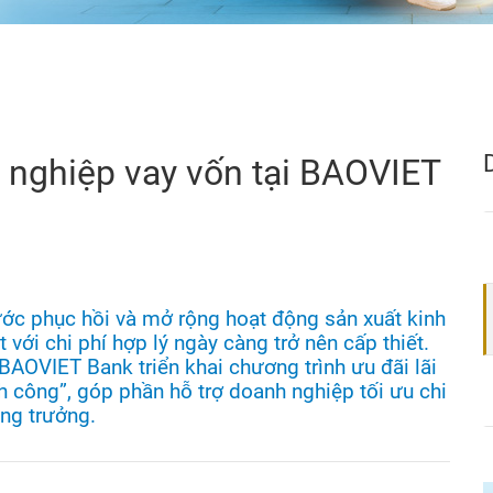
h nghiệp vay vốn tại BAOVIET
ớc phục hồi và mở rộng hoạt động sản xuất kinh
 với chi phí hợp lý ngày càng trở nên cấp thiết.
AOVIET Bank triển khai chương trình ưu đãi lãi
h công”, góp phần hỗ trợ doanh nghiệp tối ưu chi
ăng trưởng.