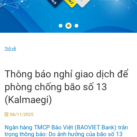
Trở về
Thông báo nghỉ giao dịch để
phòng chống bão số 13
(Kalmaegi)
06/11/2025
Ngân hàng TMCP Bảo Việt (BAOVIET Bank) trân
trọng thông báo: Do ảnh hưởng của bão số 13