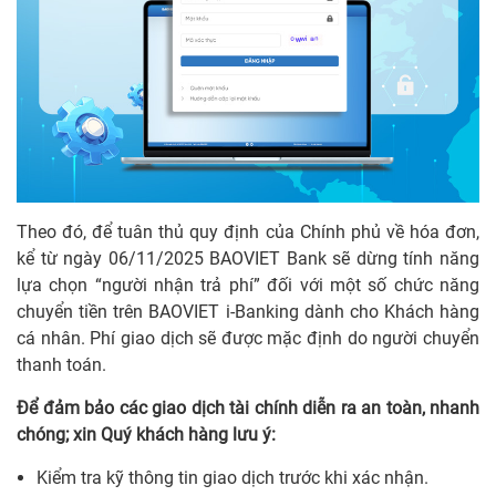
Theo đó, để tuân thủ quy định của Chính phủ về hóa đơn,
kể từ ngày 06/11/2025 BAOVIET Bank sẽ dừng tính năng
lựa chọn “người nhận trả phí” đối với một số chức năng
chuyển tiền trên BAOVIET i-Banking dành cho Khách hàng
cá nhân. Phí giao dịch sẽ được mặc định do người chuyển
thanh toán.
Để đảm bảo các giao dịch tài chính diễn ra an toàn, nhanh
chóng; xin Quý khách hàng lưu ý:
Kiểm tra kỹ thông tin giao dịch trước khi xác nhận.